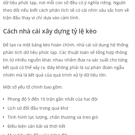
dữ liệu phức tạp, nơi mỗi con số đều có ý nghĩa riêng. Người
Phong độ 5 đến 10 trận gần nhất của hai đội
theo dõi nếu biết cách phân tích sẽ có cái nhìn sâu sắc hơn về
Lịch sử đối đầu trong quá khứ
trận đấu thay vì chỉ dựa vào cảm tính.
Tình hình lực lượng, chấn thương và treo giò
Cách nhà cái xây dựng tỷ lệ kèo
Điều kiện sân bãi và thời tiết
Mục tiêu thi đấu của từng đội
Để tạo ra một bảng kèo hoàn chỉnh, nhà cái sử dụng hệ thống
phân tích dữ liệu phức tạp. Các thuật toán sẽ tổng hợp thông
Tất cả những yếu tố này được tổng hợp để tạo nên mức kèo
tin từ nhiều nguồn khác nhau nhằm đưa ra xác suất cho từng
khởi điểm. Sau đó, kèo sẽ tiếp tục biến động theo dòng tiền thị
kết quả có thể xảy ra. Đây không phải là sự phán đoán ngẫu
trường trước khi trận đấu diễn ra.
nhiên mà là kết quả của quá trình xử lý dữ liệu lớn.
Điều quan trọng là người theo dõi cần hiểu rằng kèo không
Một số yếu tố chính bao gồm:
phải dự đoán chắc chắn kết quả, mà chỉ là công cụ cân bằng
rủi ro giữa các lựa chọn.
Phong độ 5 đến 10 trận gần nhất của hai đội
Ý nghĩa của biến động tỷ lệ kèo
Lịch sử đối đầu trong quá khứ
Tình hình lực lượng, chấn thương và treo giò
Biến động kèo thường được xem là tín hiệu quan trọng trong
Điều kiện sân bãi và thời tiết
việc phân tích trận đấu. Khi tỷ lệ thay đổi mạnh trong thời gian