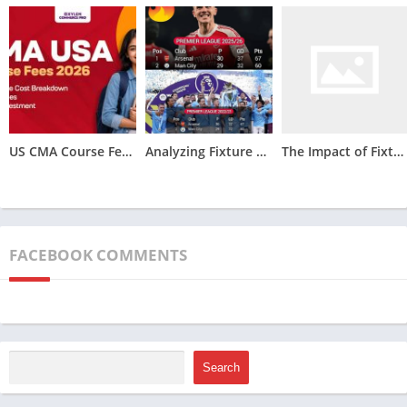
US CMA Course Fees 2026: Complete Cost Breakdown
Analyzing Fixture Congestion: 2011/12 Premier League Squad Rotation and Odds
The Impact of Fixture Density and Squad Rotation on Betting Outcomes in the 2012/2013 Bundesliga Season
FACEBOOK COMMENTS
Search