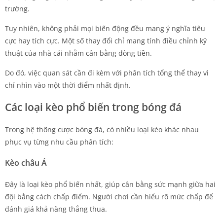
trường.
Kèo châu Á
Tuy nhiên, không phải mọi biến động đều mang ý nghĩa tiêu
Đây là loại kèo phổ biến nhất, giúp cân bằng sức mạnh giữa hai
cực hay tích cực. Một số thay đổi chỉ mang tính điều chỉnh kỹ
đội bằng cách chấp điểm. Người chơi cần hiểu rõ mức chấp để
thuật của nhà cái nhằm cân bằng dòng tiền.
đánh giá khả năng thắng thua.
Do đó, việc quan sát cần đi kèm với phân tích tổng thể thay vì
Kèo châu Âu
chỉ nhìn vào một thời điểm nhất định.
Các loại kèo phổ biến trong bóng đá
Loại kèo này đơn giản hơn, tập trung vào kết quả thắng, hòa
hoặc thua. Tuy nhiên, mức độ rủi ro cao hơn vì không có sự hỗ
Trong hệ thống cược bóng đá, có nhiều loại kèo khác nhau
trợ từ tỷ lệ chấp.
phục vụ từng nhu cầu phân tích:
Kèo tài xỉu
Kèo châu Á
Dựa trên tổng số bàn thắng trong trận đấu. Người phân tích
Đây là loại kèo phổ biến nhất, giúp cân bằng sức mạnh giữa hai
cần đánh giá khả năng tấn công và phòng ngự của hai đội.
đội bằng cách chấp điểm. Người chơi cần hiểu rõ mức chấp để
Kèo phụ
đánh giá khả năng thắng thua.