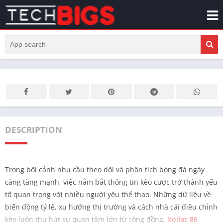
DESCRIPTION
Trong bối cảnh nhu cầu theo dõi và phân tích bóng đá ngày
càng tăng mạnh, việc nắm bắt thông tin kèo cược trở thành yếu
tố quan trọng với nhiều người yêu thể thao. Những dữ liệu về
biến động tỷ lệ, xu hướng thị trường và cách nhà cái điều chỉnh
kèo luôn thu hút sự quan tâm lớn từ cộng đồng.
Xoilac 86