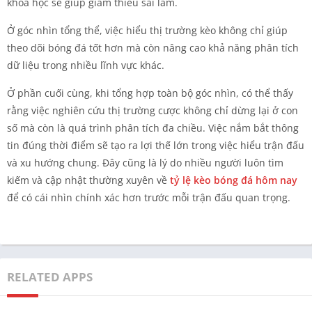
khoa học sẽ giúp giảm thiểu sai lầm.
Ở góc nhìn tổng thể, việc hiểu thị trường kèo không chỉ giúp
theo dõi bóng đá tốt hơn mà còn nâng cao khả năng phân tích
dữ liệu trong nhiều lĩnh vực khác.
Ở phần cuối cùng, khi tổng hợp toàn bộ góc nhìn, có thể thấy
rằng việc nghiên cứu thị trường cược không chỉ dừng lại ở con
số mà còn là quá trình phân tích đa chiều. Việc nắm bắt thông
tin đúng thời điểm sẽ tạo ra lợi thế lớn trong việc hiểu trận đấu
và xu hướng chung. Đây cũng là lý do nhiều người luôn tìm
kiếm và cập nhật thường xuyên về
tỷ lệ kèo bóng đá hôm nay
để có cái nhìn chính xác hơn trước mỗi trận đấu quan trọng.
RELATED APPS