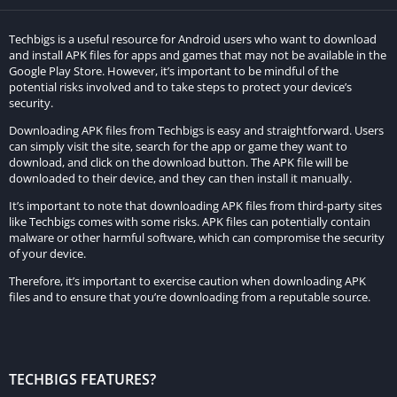
Techbigs is a useful resource for Android users who want to download
and install APK files for apps and games that may not be available in the
Google Play Store. However, it’s important to be mindful of the
potential risks involved and to take steps to protect your device’s
security.
Downloading APK files from Techbigs is easy and straightforward. Users
can simply visit the site, search for the app or game they want to
download, and click on the download button. The APK file will be
downloaded to their device, and they can then install it manually.
It’s important to note that downloading APK files from third-party sites
like Techbigs comes with some risks. APK files can potentially contain
malware or other harmful software, which can compromise the security
of your device.
Therefore, it’s important to exercise caution when downloading APK
files and to ensure that you’re downloading from a reputable source.
TECHBIGS FEATURES?