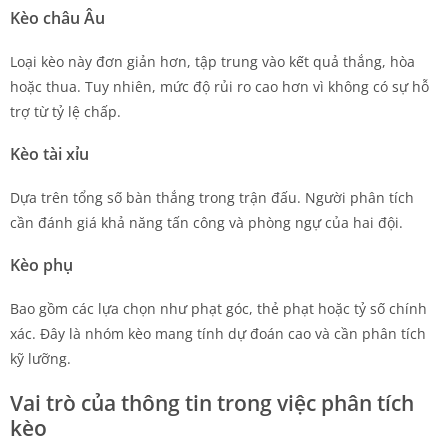
Bao gồm các lựa chọn như phạt góc, thẻ phạt hoặc tỷ số chính
Kèo châu Âu
xác. Đây là nhóm kèo mang tính dự đoán cao và cần phân tích
Loại kèo này đơn giản hơn, tập trung vào kết quả thắng, hòa
kỹ lưỡng.
hoặc thua. Tuy nhiên, mức độ rủi ro cao hơn vì không có sự hỗ
Vai trò của thông tin trong việc phân tích
trợ từ tỷ lệ chấp.
kèo
Kèo tài xỉu
Thông tin là yếu tố cốt lõi khi phân tích tỷ lệ cược. Một người
Dựa trên tổng số bàn thắng trong trận đấu. Người phân tích
theo dõi có khả năng tổng hợp dữ liệu tốt sẽ dễ dàng nhận ra
cần đánh giá khả năng tấn công và phòng ngự của hai đội.
xu hướng thị trường hơn.
Kèo phụ
Các nguồn thông tin quan trọng bao gồm:
Bao gồm các lựa chọn như phạt góc, thẻ phạt hoặc tỷ số chính
Tin tức đội hình trước trận
xác. Đây là nhóm kèo mang tính dự đoán cao và cần phân tích
Phong độ thi đấu gần đây
kỹ lưỡng.
Chiến thuật của huấn luyện viên
Vai trò của thông tin trong việc phân tích
Áp lực giải đấu
kèo
Việc kết hợp nhiều nguồn thông tin giúp tăng độ chính xác