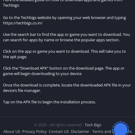
Techbigs:
Go to the Techbigs website by opening your web browser and typing
https://techbigs.co.in/
Use the search bar to find the app or game you want to download. You
can search for apps by name or browse the popular apps section.
Click on the app or game you want to download. This will take you to
the apk page.
Click the “Download APK” button on the download page. The app or
game will begin downloading to your device.
Once the download is complete, locate the downloaded APK file in your
device’s file manager.
Tap on the APK file to begin the installation process.
© 2026 - All rights reserved -
Tech Bigs
About US
-
Privacy Policy
-
Contact US
-
Disclaimer
-
Terms and Conditions